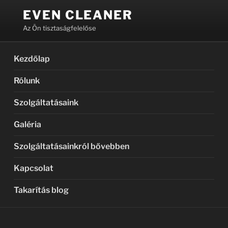
Tartalomhoz
EVEN CLEANER
Az Ön tisztaságfelelőse
Kezdőlap
Rólunk
Szolgáltatásaink
Galéria
Szolgáltatásainkról bővebben
Kapcsolat
Takarítás blog