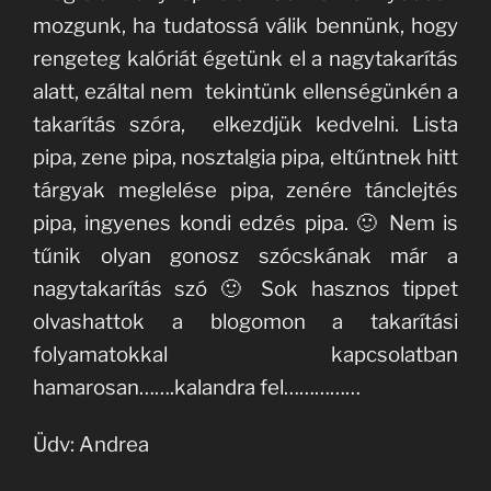
mozgunk, ha tudatossá válik bennünk, hogy
rengeteg kalóriát égetünk el a nagytakarítás
alatt, ezáltal nem tekintünk ellenségünkén a
takarítás szóra, elkezdjük kedvelni. Lista
pipa, zene pipa, nosztalgia pipa, eltűntnek hitt
tárgyak meglelése pipa, zenére tánclejtés
pipa, ingyenes kondi edzés pipa. 🙂 Nem is
tűnik olyan gonosz szócskának már a
nagytakarítás szó 🙂 Sok hasznos tippet
olvashattok a blogomon a takarítási
folyamatokkal kapcsolatban
hamarosan…….kalandra fel……………
Üdv: Andrea